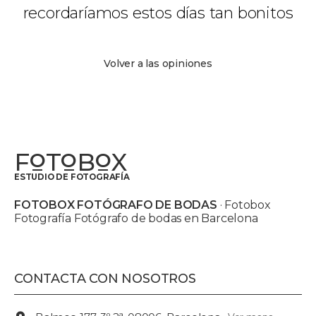
recordaríamos estos días tan bonitos
Volver a las opiniones
F
T
B
X
O
O
O
ESTUDIO DE FOTOGRAFÍA
FOTOBOX FOTÓGRAFO DE BODAS
· Fotobox
Fotografía Fotógrafo de bodas en Barcelona
CONTACTA CON NOSOTROS