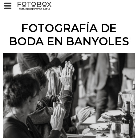
F
T
B
X
O
O
O
ESTUDIO DE FOTOGRAFÍA
FOTOGRAFÍA DE
BODA EN BANYOLES