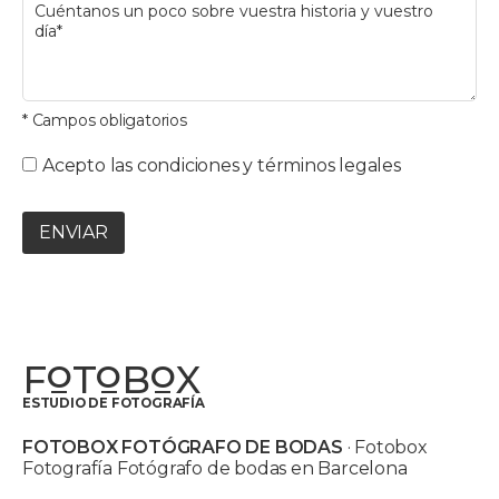
* Campos obligatorios
Acepto las condiciones y términos legales
ENVIAR
F
T
B
X
O
O
O
ESTUDIO DE FOTOGRAFÍA
FOTOBOX FOTÓGRAFO DE BODAS
· Fotobox
Fotografía Fotógrafo de bodas en Barcelona