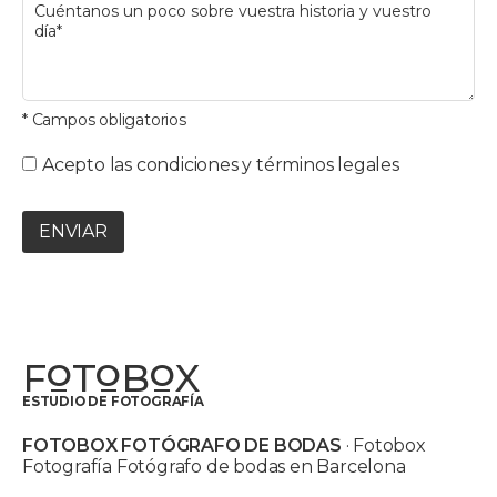
* Campos obligatorios
Acepto las condiciones y términos legales
ENVIAR
F
T
B
X
O
O
O
ESTUDIO DE FOTOGRAFÍA
FOTOBOX FOTÓGRAFO DE BODAS
· Fotobox
Fotografía Fotógrafo de bodas en Barcelona