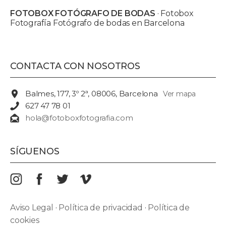
FOTOBOX FOTÓGRAFO DE BODAS
· Fotobox
Fotografía Fotógrafo de bodas en Barcelona
CONTACTA CON NOSOTROS
Balmes, 177, 3º 2ª, 08006, Barcelona
Ver mapa
627 47 78 01
hola@fotoboxfotografia.com
SÍGUENOS
Aviso Legal
·
Política de privacidad
·
Política de
cookies