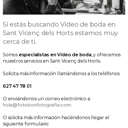
Si estás buscando Vídeo de boda en
Sant Vicenç dels Horts estamos muy
cerca de ti.
Somos
especialistas en Vídeo de boda
, y ofrecemos
nuestros servicios en Sant Vicenç dels Horts.
Solicita más información llamándonos a los teléfonos:
627 47 78 01
O enviándonos un correo electrónico a:
hola@fotoboxfotografia.com
O solicita más información haciéndonos llegar el
siguiente formulario: