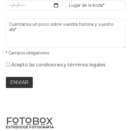
* Campos obligatorios
Acepto las condiciones y términos legales
ENVIAR
F
T
B
X
O
O
O
ESTUDIO DE FOTOGRAFÍA