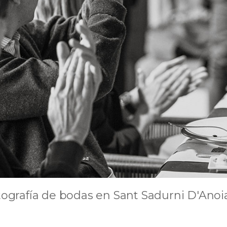
tografía de bodas en Sant Sadurni D'Ano