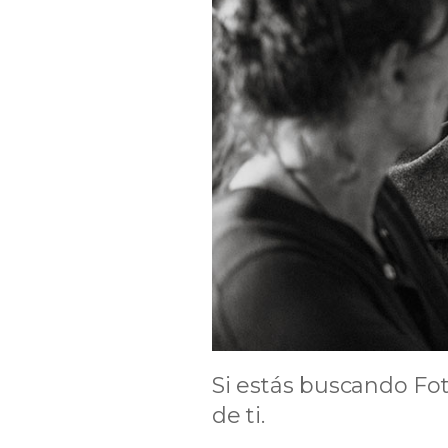
Si estás buscando Fo
de ti.