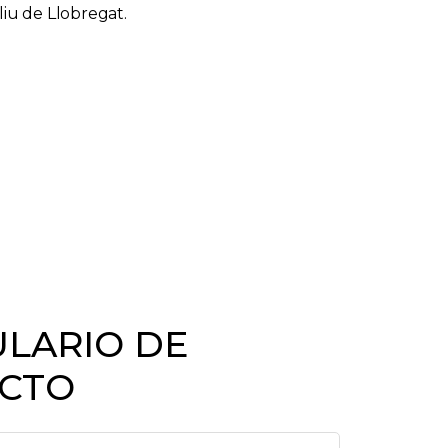
liu de Llobregat.
LARIO DE
CTO