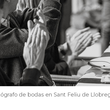
tógrafo de bodas en Sant Feliu de Llobr