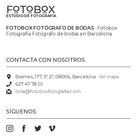
F
T
B
X
O
O
O
ESTUDIO DE FOTOGRAFÍA
FOTOBOX FOTÓGRAFO DE BODAS
· Fotobox
Fotografía Fotógrafo de bodas en Barcelona
CONTACTA CON NOSOTROS
Balmes, 177, 3º 2ª, 08006, Barcelona
Ver mapa
627 47 78 01
hola@fotoboxfotografia.com
SÍGUENOS