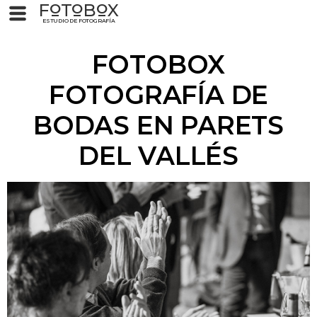
F
T
B
X
O
O
O
ESTUDIO DE FOTOGRAFÍA
FOTOBOX
FOTOGRAFÍA DE
BODAS EN PARETS
DEL VALLÉS