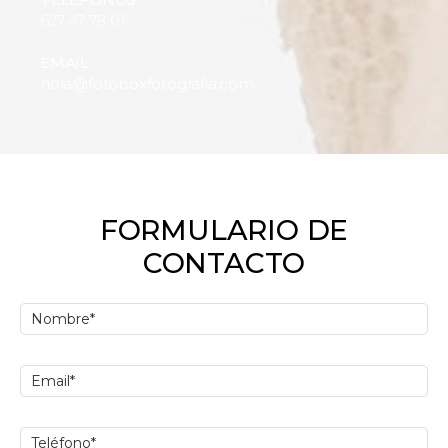
627 47 78 01
EMAIL
hola@fotoboxfotografia.com
FORMULARIO DE
CONTACTO