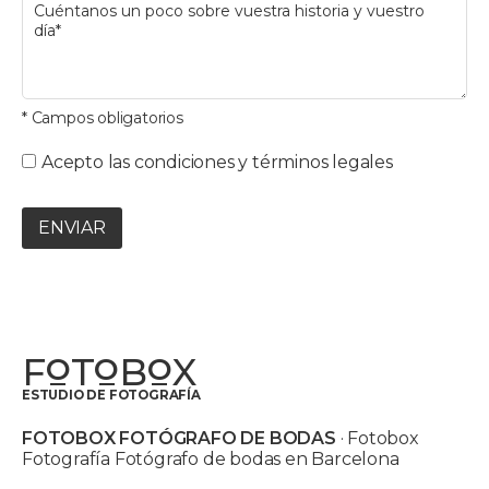
* Campos obligatorios
Acepto las condiciones y términos legales
ENVIAR
F
T
B
X
O
O
O
ESTUDIO DE FOTOGRAFÍA
FOTOBOX FOTÓGRAFO DE BODAS
· Fotobox
Fotografía Fotógrafo de bodas en Barcelona