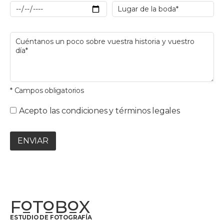
* Campos obligatorios
Acepto las condiciones y términos legales
ENVIAR
F
T
B
X
O
O
O
ESTUDIO DE FOTOGRAFÍA