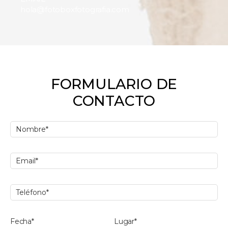
hola@fotoboxfotografia.com
FORMULARIO DE
CONTACTO
Fecha*
Lugar*