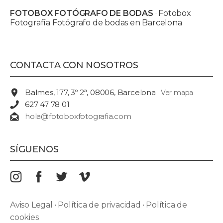
FOTOBOX FOTÓGRAFO DE BODAS
· Fotobox
Fotografía Fotógrafo de bodas en Barcelona
CONTACTA CON NOSOTROS
Balmes, 177, 3º 2ª, 08006, Barcelona
Ver mapa
627 47 78 01
hola@fotoboxfotografia.com
SÍGUENOS
Aviso Legal
·
Política de privacidad
·
Política de
cookies