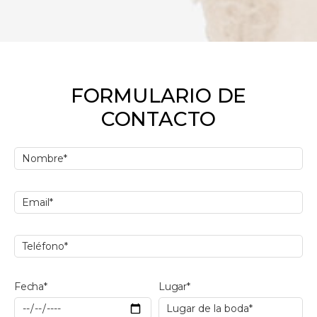
FORMULARIO DE
CONTACTO
Fecha*
Lugar*