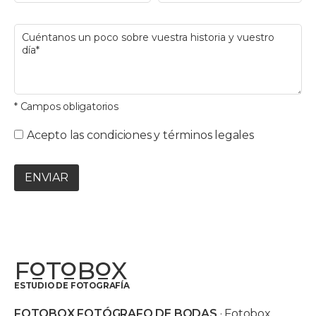
* Campos obligatorios
Acepto las condiciones y términos legales
ENVIAR
F
T
B
X
O
O
O
ESTUDIO DE FOTOGRAFÍA
FOTOBOX FOTÓGRAFO DE BODAS
· Fotobox