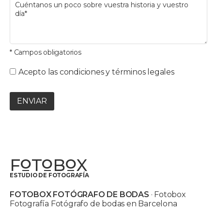
* Campos obligatorios
Acepto las condiciones y términos legales
ENVIAR
F
T
B
X
O
O
O
ESTUDIO DE FOTOGRAFÍA
FOTOBOX FOTÓGRAFO DE BODAS
· Fotobox
Fotografía Fotógrafo de bodas en Barcelona