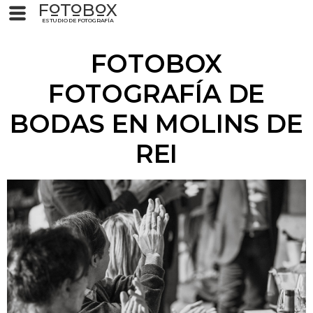
F
T
B
X
O
O
O
ESTUDIO DE FOTOGRAFÍA
FOTOBOX
FOTOGRAFÍA DE
BODAS EN MOLINS DE
REI