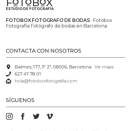
F
T
B
X
O
O
O
ESTUDIO DE FOTOGRAFÍA
FOTOBOX FOTÓGRAFO DE BODAS
· Fotobox
Fotografía Fotógrafo de bodas en Barcelona
CONTACTA CON NOSOTROS
Balmes, 177, 3º 2ª, 08006, Barcelona
Ver mapa
627 47 78 01
hola@fotoboxfotografia.com
SÍGUENOS