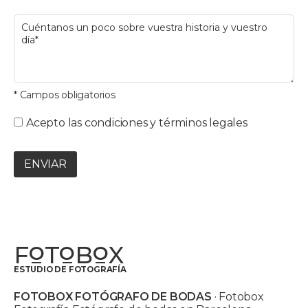
* Campos obligatorios
Acepto las condiciones y términos legales
ENVIAR
F
T
B
X
O
O
O
ESTUDIO DE FOTOGRAFÍA
FOTOBOX FOTÓGRAFO DE BODAS
· Fotobox