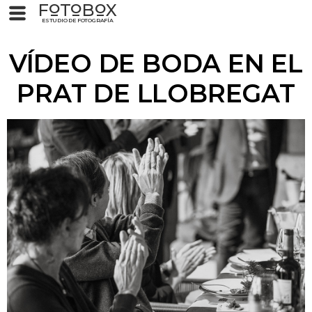
F
T
B
X
O
O
O
ESTUDIO DE FOTOGRAFÍA
VÍDEO DE BODA EN EL
PRAT DE LLOBREGAT