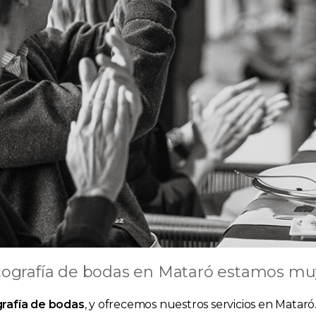
tografía de bodas en Mataró estamos muy 
grafía de bodas
, y ofrecemos nuestros servicios en Mataró