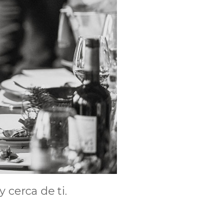
cerca de ti.
.