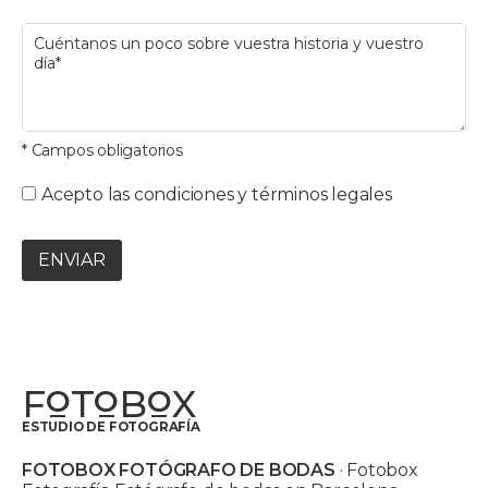
* Campos obligatorios
Acepto las condiciones y términos legales
ENVIAR
F
T
B
X
O
O
O
ESTUDIO DE FOTOGRAFÍA
FOTOBOX FOTÓGRAFO DE BODAS
· Fotobox