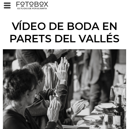
F
T
B
X
O
O
O
ESTUDIO DE FOTOGRAFÍA
VÍDEO DE BODA EN
PARETS DEL VALLÉS